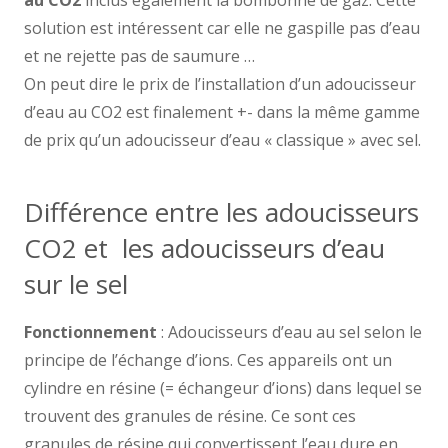
au CO2
inclus également la bombonne de gaz. Cette
solution est intéressent car elle ne gaspille pas d’eau
et ne rejette pas de saumure …
On peut dire le prix de l’installation d’un adoucisseur
d’eau au CO2 est finalement +- dans la même gamme
de prix qu’un adoucisseur d’eau « classique » avec sel.
Différence entre les adoucisseurs
CO2 et les adoucisseurs d’eau
sur le sel
Fonctionnement
: Adoucisseurs d’eau au sel selon le
principe de l’échange d’ions. Ces appareils ont un
cylindre en résine (= échangeur d’ions) dans lequel se
trouvent des granules de résine. Ce sont ces
granules de résine qui convertissent l’eau dure en