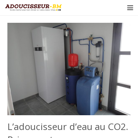
Adoucisseur d’eau
Demander un devis
L’adoucisseur d’eau au CO2.