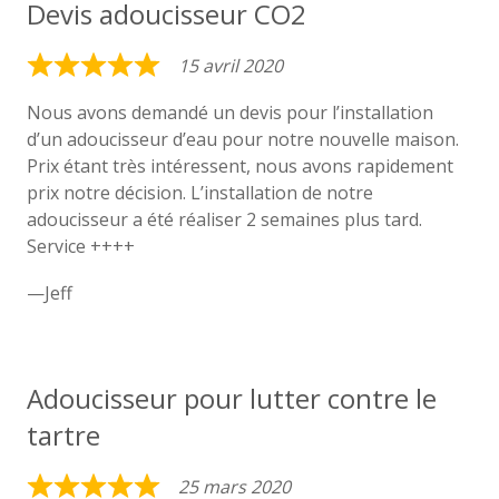
Devis adoucisseur CO2
15 avril 2020
Rated
5
Nous avons demandé un devis pour l’installation
d’un adoucisseur d’eau pour notre nouvelle maison.
out
Prix étant très intéressent, nous avons rapidement
of
prix notre décision. L’installation de notre
5
adoucisseur a été réaliser 2 semaines plus tard.
Service ++++
Jeff
Adoucisseur pour lutter contre le
tartre
25 mars 2020