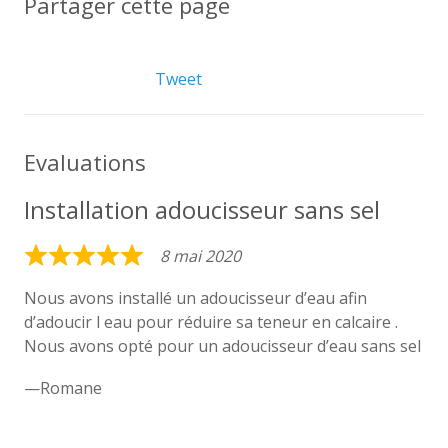
Partager cette page
Tweet
Evaluations
Installation adoucisseur sans sel
8 mai 2020
Rated
5
Nous avons installé un adoucisseur d’eau afin
d’adoucir l eau pour réduire sa teneur en calcaire .
out
Nous avons opté pour un adoucisseur d’eau sans sel
of
5
Romane