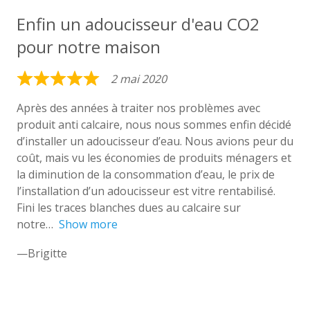
Enfin un adoucisseur d'eau CO2
pour notre maison
2 mai 2020
Rated
5
Après des années à traiter nos problèmes avec
produit anti calcaire, nous nous sommes enfin décidé
out
d’installer un adoucisseur d’eau. Nous avions peur du
of
coût, mais vu les économies de produits ménagers et
5
la diminution de la consommation d’eau, le prix de
l’installation d’un adoucisseur est vitre rentabilisé.
Fini les traces blanches dues au calcaire sur
notre
Show more
Brigitte