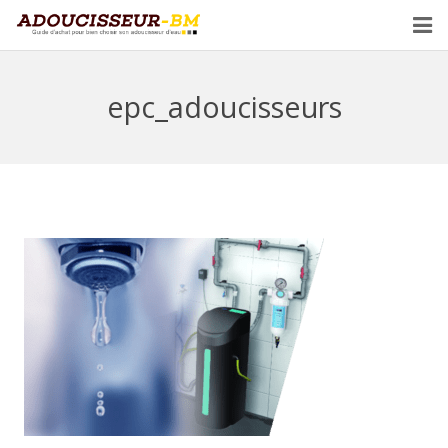
Adoucisseur d’eau
epc_adoucisseurs
Demander un devis